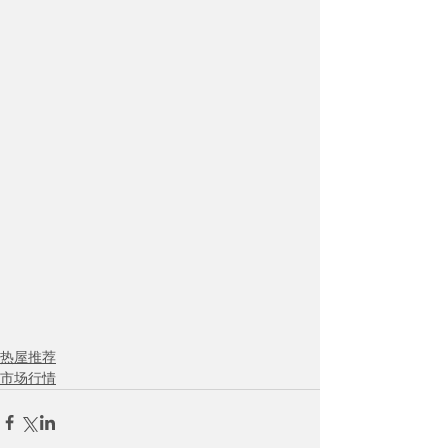
热屋推荐
市场行情