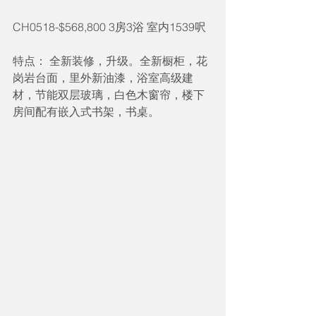
CH0518-$568,800 3房3浴 室内1539呎
特点： 全新装修，升级。全新橱柜，花
岗岩台面，里外新油漆，浴室高级建
材，节能双层玻璃，白色木窗帘，楼下
房间配有嵌入式书架，书桌。 