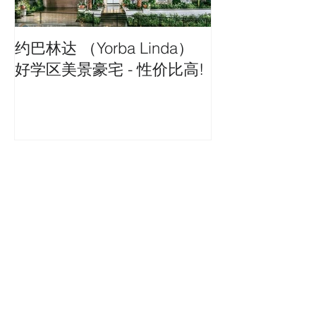
约巴林达 （Yorba Linda）
好学区美景豪宅 - 性价比高!
近期热贴
Eastvale 东谷地理位置极佳全新社
区四房三浴$40.9万起
库卡蒙格好学区低于50万新上市屋
推荐